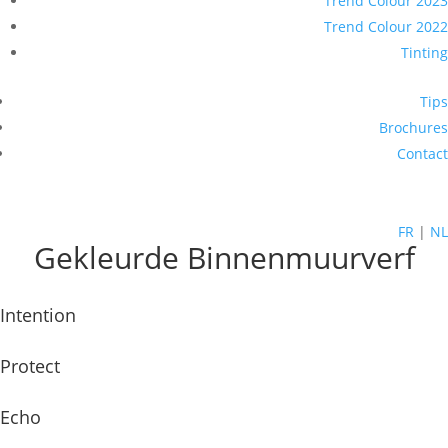
Trend Colour 2023
Trend Colour 2022
Tinting
Tips
Brochures
Contact
FR
|
NL
Gekleurde Binnenmuurverf
Intention
Protect
Echo