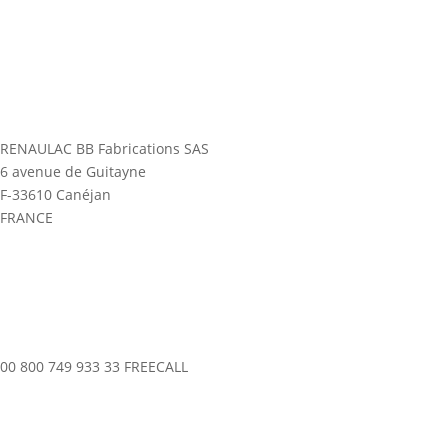
RENAULAC BB Fabrications SAS
6 avenue de Guitayne
F-33610 Canéjan
FRANCE
00 800 749 933 33 FREECALL