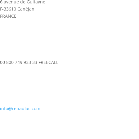
6 avenue de Guitayne
F-33610 Canéjan
FRANCE
00 800 749 933 33 FREECALL
info@renaulac.com