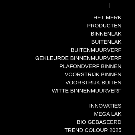
FR
|
NL
HET MERK
PRODUCTEN
BINNENLAK
BUITENLAK
BUITENMUURVERF
GEKLEURDE BINNENMUURVERF
PLAFONDVERF BINNEN
VOORSTRIJK BINNEN
VOORSTRIJK BUITEN
WITTE BINNENMUURVERF
INNOVATIES
MEGA LAK
BIO GEBASEERD
TREND COLOUR 2025