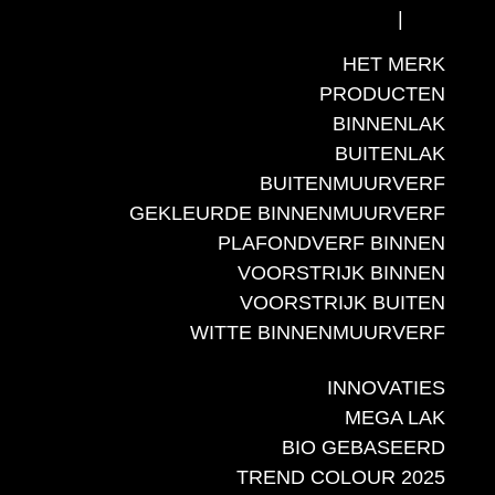
FR
|
NL
HET MERK
PRODUCTEN
BINNENLAK
BUITENLAK
BUITENMUURVERF
GEKLEURDE BINNENMUURVERF
PLAFONDVERF BINNEN
VOORSTRIJK BINNEN
VOORSTRIJK BUITEN
WITTE BINNENMUURVERF
INNOVATIES
MEGA LAK
BIO GEBASEERD
TREND COLOUR 2025