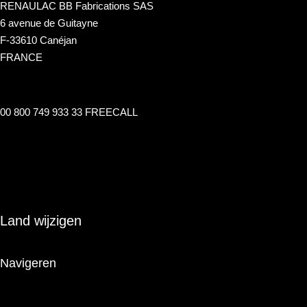
RENAULAC BB Fabrications SAS
6 avenue de Guitayne
F-33610 Canéjan
FRANCE
00 800 749 933 33 FREECALL
info@renaulac.com
Land wijzigen
Navigeren
Het Merk