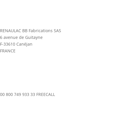
RENAULAC BB Fabrications SAS
6 avenue de Guitayne
F-33610 Canéjan
FRANCE
00 800 749 933 33 FREECALL