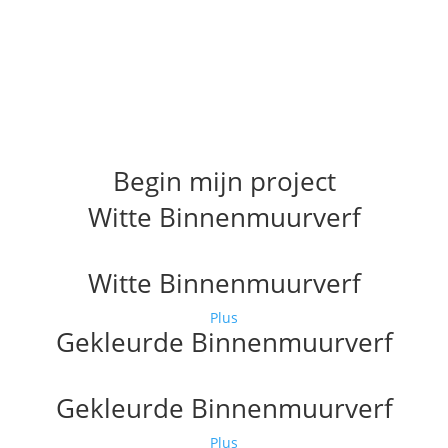
GEZONDER LEVEN MET
DE NIEUWE PREMIUM WITTE
LAK
ONTDEK RENAULAC MEGA LAK
Begin mijn project
Witte Binnenmuurverf
Witte Binnenmuurverf
Plus
Gekleurde Binnenmuurverf
Gekleurde Binnenmuurverf
Plus