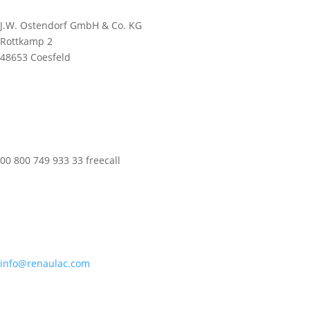
J.W. Ostendorf GmbH & Co. KG
Rottkamp 2
48653 Coesfeld
00 800 749 933 33 freecall
info@renaulac.com