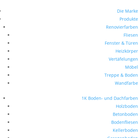
Die Marke
Produkte
Renovierfarben
Fliesen
Fenster & Türen
Heizkörper
Vertäfelungen
Möbel
Treppe & Boden
Wandfarbe
1K Boden- und Dachfarben
Holzboden
Betonboden
Bodenfliesen
Kellerboden