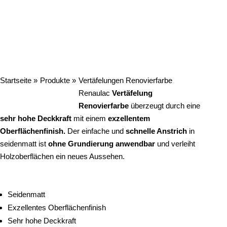
Startseite »
Produkte »
Vertäfelungen Renovierfarbe
Renaulac
Vertäfelung
Renovierfarbe
überzeugt durch eine
sehr hohe Deckkraft
mit einem
exzellentem
Oberflächenfinish.
Der einfache und
schnelle Anstrich
in
seidenmatt ist
ohne Grundierung
anwendbar
und verleiht
Holzoberflächen ein neues Aussehen.
Seidenmatt
Exzellentes Oberflächenfinish
Sehr hohe Deckkraft