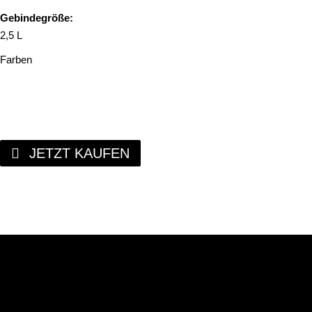
Gebindegröße:
2,5 L
Farben
JETZT KAUFEN