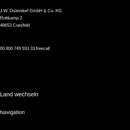
J.W. Ostendorf GmbH & Co. KG
Rottkamp 2
48653 Coesfeld
00 800 749 933 33 freecall
info@renaulac.com
Land wechseln
Navigation
Marke