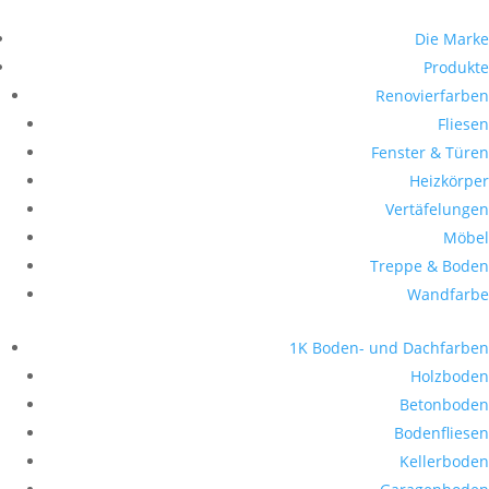
Die Marke
Produkte
Renovierfarben
Fliesen
Fenster & Türen
Heizkörper
Vertäfelungen
Möbel
Treppe & Boden
Wandfarbe
1K Boden- und Dachfarben
Holzboden
Betonboden
Bodenfliesen
Kellerboden