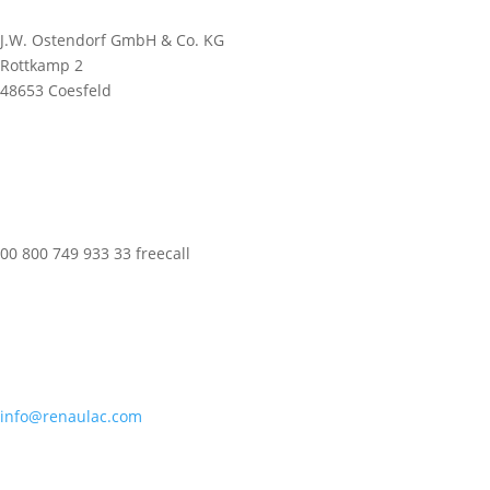
J.W. Ostendorf GmbH & Co. KG
Rottkamp 2
48653 Coesfeld
00 800 749 933 33 freecall
info@renaulac.com