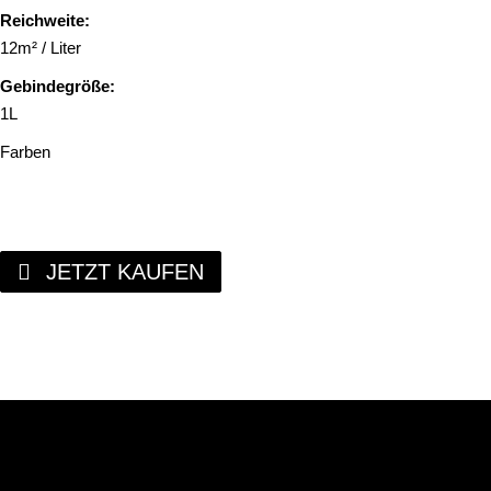
Reichweite:
12m² / Liter
Gebindegröße:
1L
Farben
JETZT KAUFEN