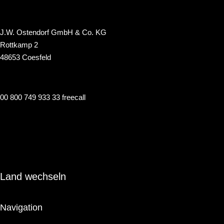
J.W. Ostendorf GmbH & Co. KG
Rottkamp 2
48653 Coesfeld
00 800 749 933 33 freecall
info@renaulac.com
Land wechseln
Navigation