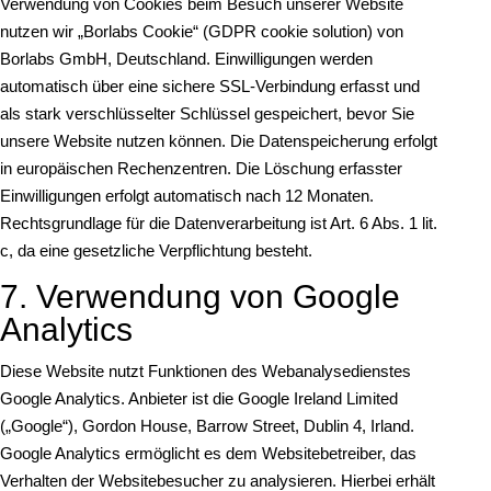
Verwendung von Cookies beim Besuch unserer Website
nutzen wir „Borlabs Cookie“ (GDPR cookie solution) von
Borlabs GmbH, Deutschland. Einwilligungen werden
automatisch über eine sichere SSL-Verbindung erfasst und
als stark verschlüsselter Schlüssel gespeichert, bevor Sie
unsere Website nutzen können. Die Datenspeicherung erfolgt
in europäischen Rechenzentren. Die Löschung erfasster
Einwilligungen erfolgt automatisch nach 12 Monaten.
Rechtsgrundlage für die Datenverarbeitung ist Art. 6 Abs. 1 lit.
c, da eine gesetzliche Verpflichtung besteht.
7. Verwendung von Google
Analytics
Diese Website nutzt Funktionen des Webanalysedienstes
Google Analytics. Anbieter ist die Google Ireland Limited
(„Google“), Gordon House, Barrow Street, Dublin 4, Irland.
Google Analytics ermöglicht es dem Websitebetreiber, das
Verhalten der Websitebesucher zu analysieren. Hierbei erhält