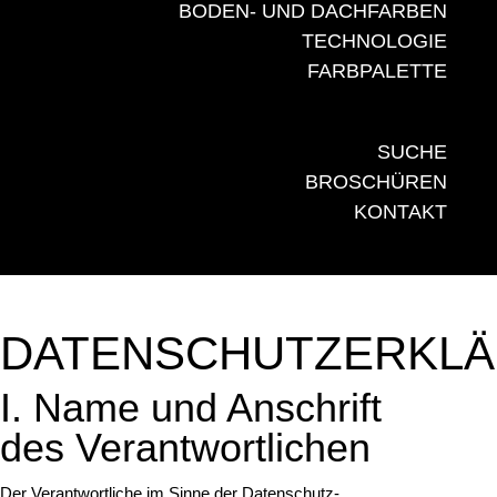
BODEN- UND DACHFARBEN
TECHNOLOGIE
FARBPALETTE
SUCHE
BROSCHÜREN
KONTAKT
DATENSCHUTZERKL
I. Name und Anschrift
des Verantwortlichen
Der Verantwortliche im Sinne der Datenschutz-