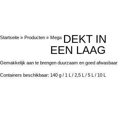
DEKT IN
Startseite »
Producten »
Mega
EEN LAAG
Gemakkelijk aan te brengen duurzaam en goed afwasbaar
Containers beschikbaar: 140 g / 1 L / 2,5 L / 5 L / 10 L