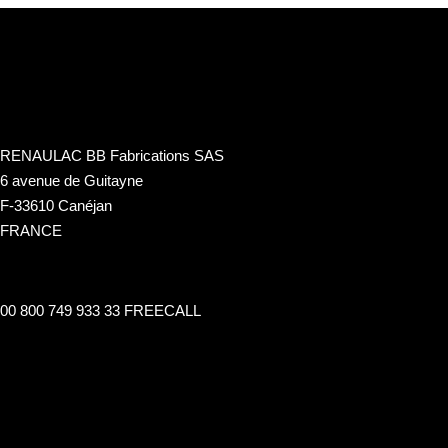
RENAULAC BB Fabrications SAS
6 avenue de Guitayne
F-33610 Canéjan
FRANCE
00 800 749 933 33 FREECALL
info@renaulac.com