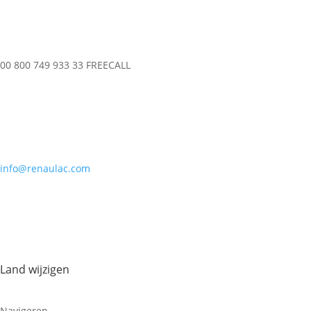
00 800 749 933 33 FREECALL
info@renaulac.com
Land wijzigen
Navigeren