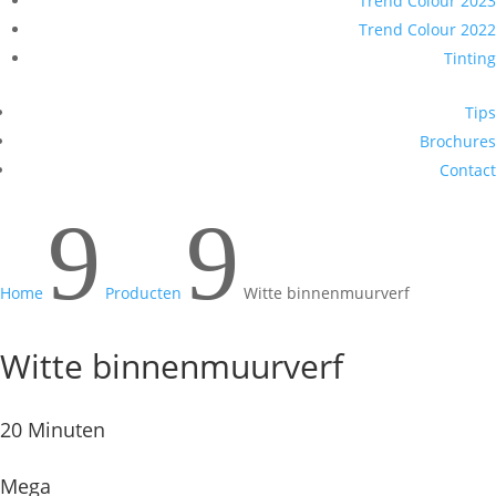
Trend Colour 2023
Trend Colour 2022
Tinting
Tips
Brochures
Contact
9
9
Home
Producten
Witte binnenmuurverf
Witte binnenmuurverf
20 Minuten
Mega