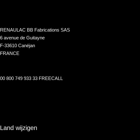
RENAULAC BB Fabrications SAS
6 avenue de Guitayne
F-33610 Canéjan
FRANCE
00 800 749 933 33 FREECALL
info@renaulac.com
Land wijzigen