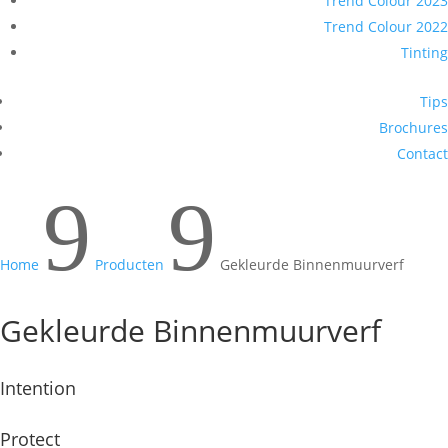
Trend Colour 2023
Trend Colour 2022
Tinting
Tips
Brochures
Contact
9
9
Home
Producten
Gekleurde Binnenmuurverf
Gekleurde Binnenmuurverf
Intention
Protect