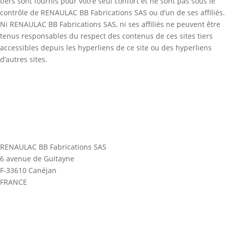
tiers sont fournis pour votre seul confort et ne sont pas sous le
contrôle de RENAULAC BB Fabrications SAS ou d’un de ses affiliés.
Ni RENAULAC BB Fabrications SAS, ni ses affiliés ne peuvent être
tenus responsables du respect des contenus de ces sites tiers
accessibles depuis les hyperliens de ce site ou des hyperliens
d’autres sites.
RENAULAC BB Fabrications SAS
6 avenue de Guitayne
F-33610 Canéjan
FRANCE