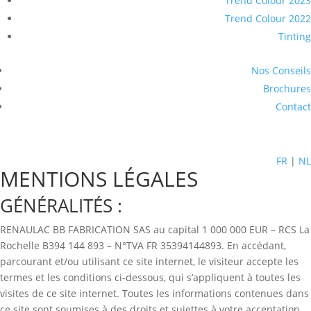
Trend Colour 2023
Trend Colour 2022
Tinting
Nos Conseils
Brochures
Contact
FR
|
NL
MENTIONS LÉGALES
GÉNÉRALITÉS :
RENAULAC BB FABRICATION SAS au capital 1 000 000 EUR – RCS La
Rochelle B394 144 893 – N°TVA FR 35394144893. En accédant,
parcourant et/ou utilisant ce site internet, le visiteur accepte les
termes et les conditions ci-dessous, qui s’appliquent à toutes les
visites de ce site internet. Toutes les informations contenues dans
ce site sont soumises à des droits et sujettes à votre acceptation