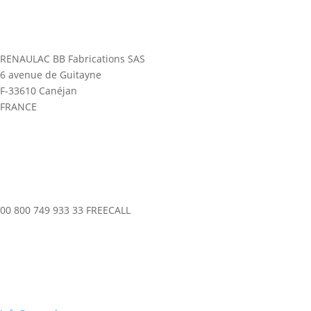
RENAULAC BB Fabrications SAS
6 avenue de Guitayne
F-33610 Canéjan
FRANCE
00 800 749 933 33 FREECALL